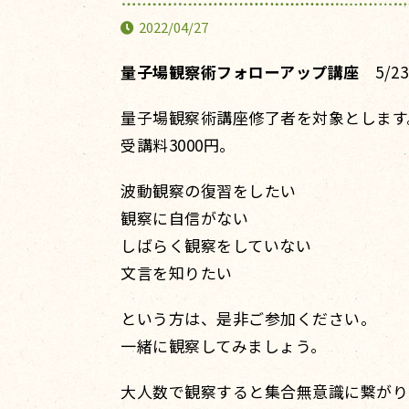
2022/04/27
量子場観察術フォローアップ講座
5/23
量子場観察術講座修了者を対象とします
受講料3000円。
波動観察の復習をしたい
観察に自信がない
しばらく観察をしていない
文言を知りたい
という方は、是非ご参加ください。
一緒に観察してみましょう。
大人数で観察すると集合無意識に繋がり