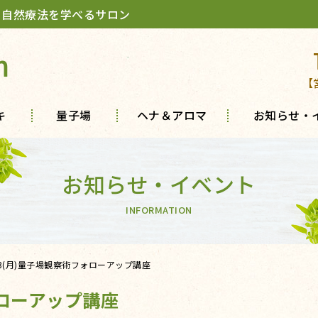
 自然療法を学べるサロン
m
【
キ
量子場
ヘナ＆アロマ
お知らせ・
お知らせ・イベント
INFORMATION
23(月)量子場観察術フォローアップ講座
ォローアップ講座