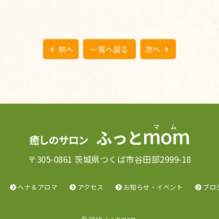
前へ
一覧へ戻る
次へ
mom
ふっと
癒しのサロン
〒305-0861 茨城県つくば市谷田部2999-18
ヘナ＆アロマ
アクセス
お知らせ・イベント
ブロ
© 2019 ふっとmom.