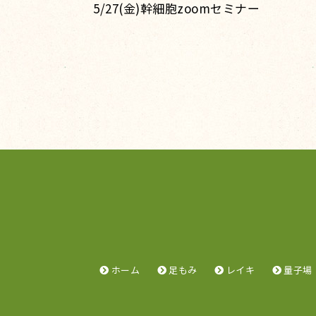
5/27(金)幹細胞zoomセミナー
ホーム
足もみ
レイキ
量子場