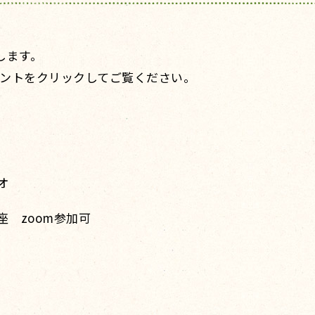
します。
ントをクリックしてご覧ください。
オ
座 zoom参加可