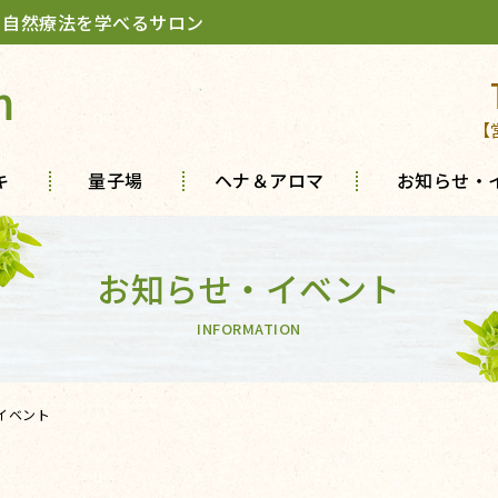
 自然療法を学べるサロン
m
【
キ
量子場
ヘナ＆アロマ
お知らせ・
お知らせ・イベント
INFORMATION
イベント