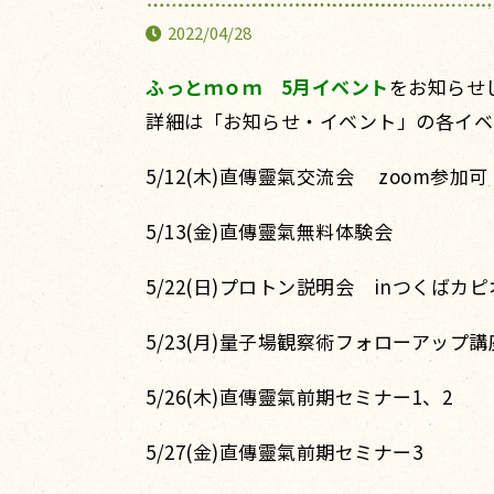
2022/04/28
ふっとｍｏｍ 5月イベント
をお知らせ
詳細は「お知らせ・イベント」の各イベ
5/12(木)直傳靈氣交流会 zoom参加可
5/13(金)直傳靈氣無料体験会
5/22(日)プロトン説明会 inつくばカピ
5/23(月)量子場観察術フォローアップ講
5/26(木)直傳靈氣前期セミナー1、2
5/27(金)直傳靈氣前期セミナー3