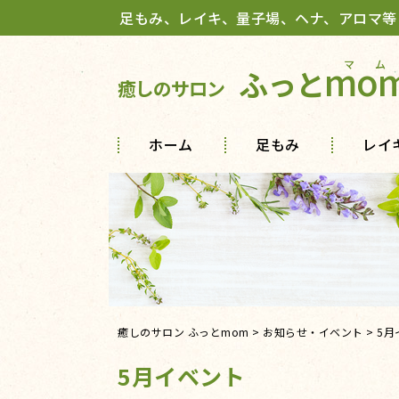
足もみ、レイキ、量子場、ヘナ、アロマ等
mo
ふっと
癒しのサロン
ホーム
足もみ
レイ
癒しのサロン ふっとmom
>
お知らせ・イベント
>
5月
5月イベント