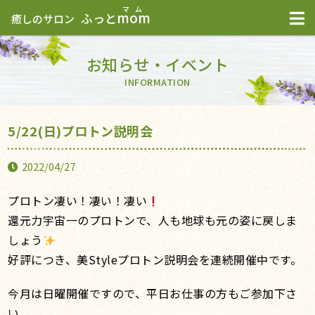
mom
ふっと
癒しのサロン
お知らせ・イベント
INFORMATION
5/22(日)プロトン説明会
2022/04/27
プロトン凄い！凄い！凄い
還元力宇宙一のプロトンで、人も地球も元の姿に戻しま
しょう
好評につき、美Styleプロトン説明会を連続開催中です。
今月は日曜開催ですので、平日お仕事の方もご参加下さ
い。