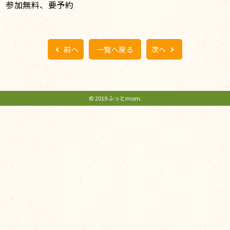
参加無料、要予約
前へ
一覧へ戻る
次へ
© 2019 ふっとmom.