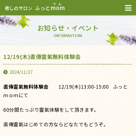
mom
ふっと
癒しのサロン
お知らせ・イベント
INFORMATION
12/19(木)直傳靈氣無料体験会
2024/11/27
直傳靈氣無料体験会
12/19(木)13:00-15:00 ふっと
ｍｏｍにて
60分間たっぷり靈氣体験をして頂きます。
直傳靈氣はじめての方ならどなたでもどうぞ。