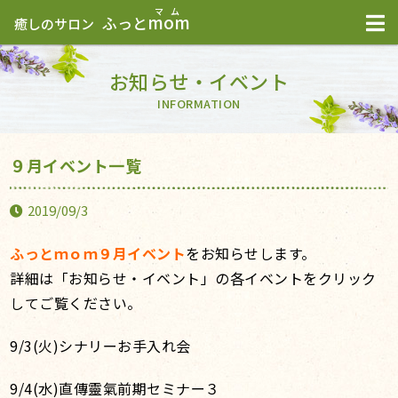
mom
ふっと
癒しのサロン
お知らせ・イベント
INFORMATION
９月イベント一覧
2019/09/3
ふっとｍｏｍ９月イベント
をお知らせします。
詳細は「お知らせ・イベント」の各イベントをクリック
してご覧ください。
9/3(火)シナリーお手入れ会
9/4(水)直傳靈氣前期セミナー３