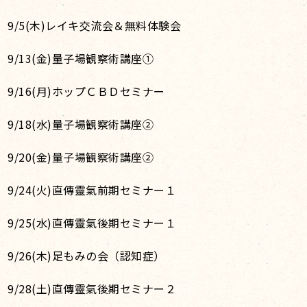
9/5(木)レイキ交流会＆無料体験会
9/13(金)量子場観察術講座①
9/16(月)ホップＣＢＤセミナー
9/18(水)量子場観察術講座②
9/20(金)量子場観察術講座②
9/24(火)直傳靈氣前期セミナー１
9/25(水)直傳靈氣後期セミナー１
9/26(木)足もみの会（認知症）
9/28(土)直傳靈氣後期セミナー２