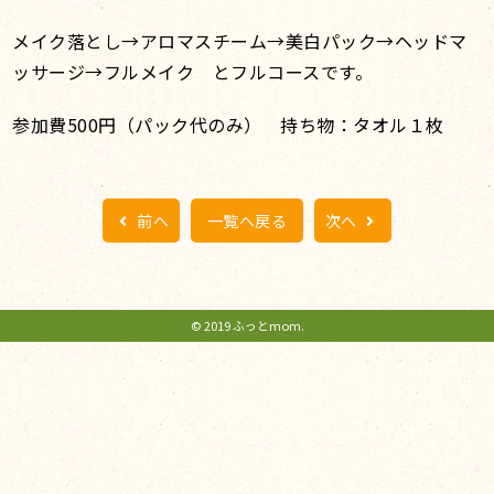
メイク落とし→アロマスチーム→美白パック→ヘッドマ
ッサージ→フルメイク とフルコースです。
参加費500円（パック代のみ） 持ち物：タオル１枚
前へ
一覧へ戻る
次へ
© 2019 ふっとmom.