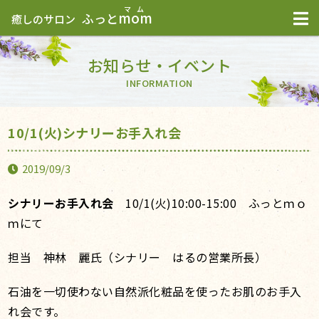
mom
ふっと
癒しのサロン
お知らせ・イベント
INFORMATION
10/1(火)シナリーお手入れ会
2019/09/3
シナリーお手入れ会
10/1(火)10:00-15:00 ふっとｍｏ
ｍにて
担当 神林 麗氏（シナリー はるの営業所長）
石油を一切使わない自然派化粧品を使ったお肌のお手入
れ会です。