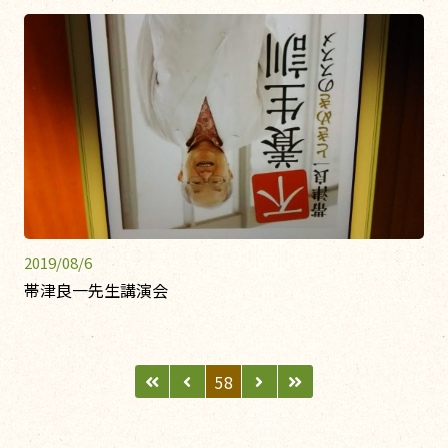
2019/08/6
帯津良一先生講演会
58