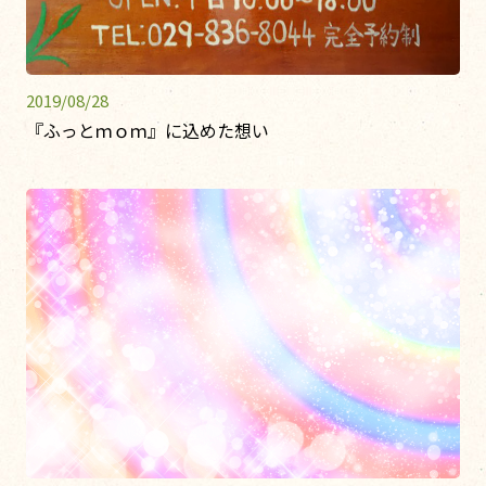
2019/08/28
『ふっとｍｏｍ』に込めた想い