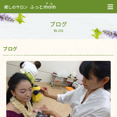
mom
ふっと
癒しのサロン
ブログ
BLOG
ブログ