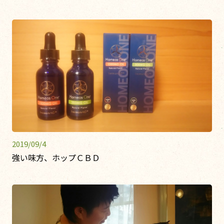
2019/09/4
強い味方、ホップＣＢＤ