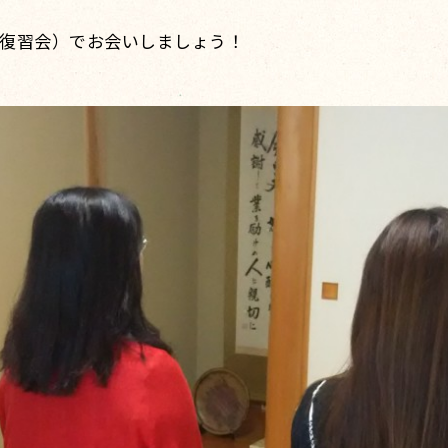
復習会）でお会いしましょう！
。