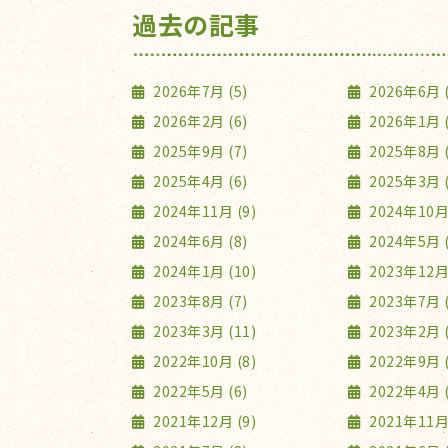
過去の記事
2026年7月 (5)
2026年6月 (
2026年2月 (6)
2026年1月 (
2025年9月 (7)
2025年8月 (
2025年4月 (6)
2025年3月 (
2024年11月 (9)
2024年10月 
2024年6月 (8)
2024年5月 (
2024年1月 (10)
2023年12月 
2023年8月 (7)
2023年7月 (
2023年3月 (11)
2023年2月 (
2022年10月 (8)
2022年9月 (
2022年5月 (6)
2022年4月 (
2021年12月 (9)
2021年11月 