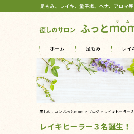
足もみ、レイキ、量子場、ヘナ、アロマ等
mo
ふっと
癒しのサロン
ホーム
足もみ
レイ
癒しのサロン ふっとmom
>
ブログ
>
レイキヒーラー３
レイキヒーラー３名誕生！