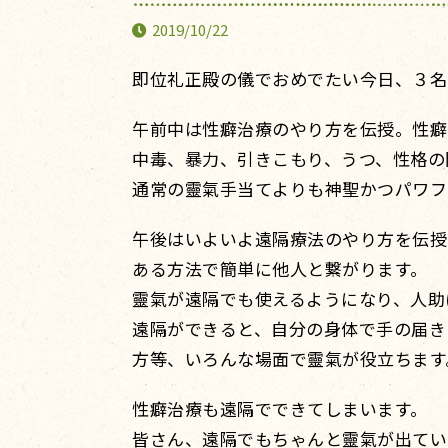
2019/10/22
即位礼正殿の儀でおめでたい今日、３名
午前中は性癖治療のやり方を伝授。性癖
中毒、暴力、引きこもり、うつ、性格の
通常の靈氣手当てよりも神聖かつパワフ
午後はいよいよ遠隔療法のやり方を伝授
ある方法で簡単に他人と繋がります。
靈氣が遠隔でも使えるようになり、人助
遠隔ができると、自分の身体で手の届き
方等、いろんな場面で靈氣が役立ちます
性癖治療も遠隔でできてしまいます。
皆さん、遠隔でもちゃんと靈氣が出てい