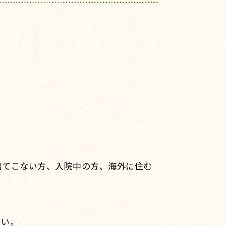
出てこない方、入院中の方、海外に住む
さい。