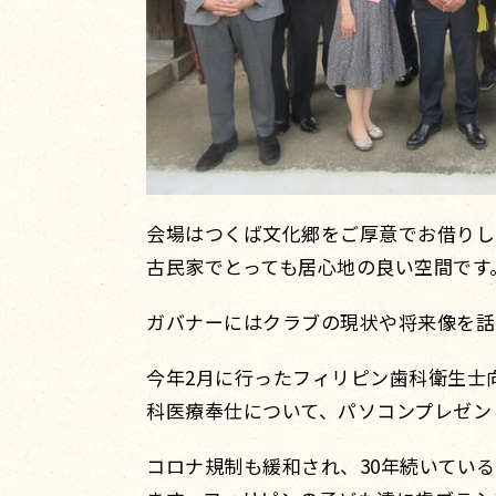
会場はつくば文化郷をご厚意でお借りし
古民家でとっても居心地の良い空間です
ガバナーにはクラブの現状や将来像を話
今年2月に行ったフィリピン歯科衛生士
科医療奉仕について、パソコンプレゼン
コロナ規制も緩和され、30年続いてい