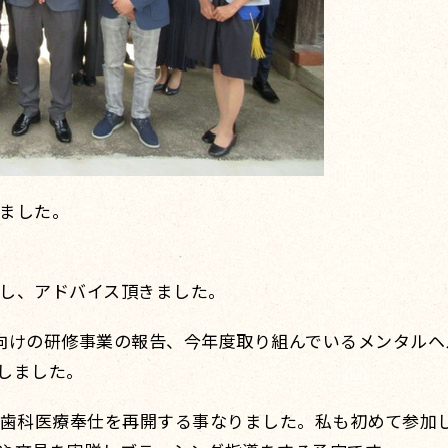
ました。
。
し、アドバイス頂きました。
向けの研修事業の報告、今年度取り組んでいるメンタルヘ
しました。
る歯科医療奉仕を再開する事なりました。私も初めて参加