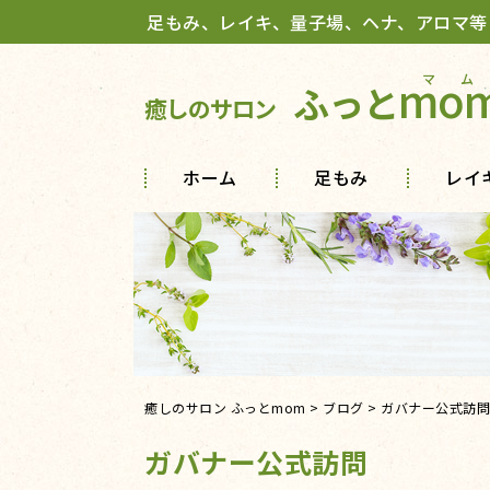
足もみ、レイキ、量子場、ヘナ、アロマ等
mo
ふっと
癒しのサロン
ホーム
足もみ
レイ
癒しのサロン ふっとmom
>
ブログ
>
ガバナー公式訪問
ガバナー公式訪問