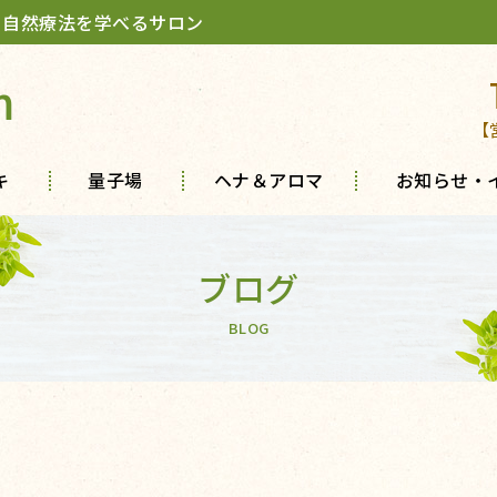
 自然療法を学べるサロン
m
【
キ
量子場
ヘナ＆アロマ
お知らせ・
ブログ
BLOG