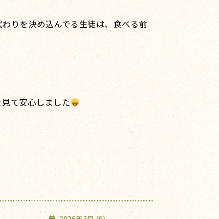
代わりを決め込んでる生徒は、食べる前
を見て安心しました
2026年3月 (6)