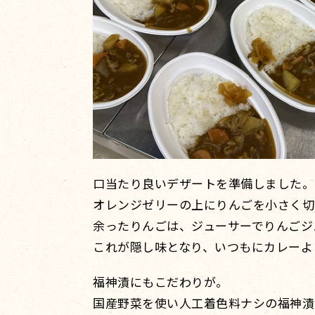
口当たり良いデザートを準備しました。
オレンジゼリーの上にりんごを小さく切
余ったりんごは、ジューサーでりんごジ
これが隠し味となり、いつもにカレーよ
福神漬にもこだわりが。
国産野菜を使い人工着色料ナシの福神漬