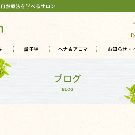
 自然療法を学べるサロン
m
【
キ
量子場
ヘナ＆アロマ
お知らせ・
ブログ
BLOG