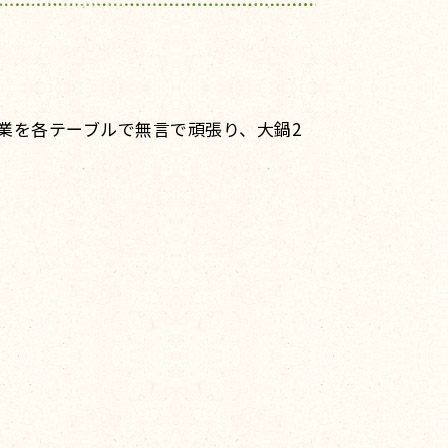
。
業を各テーブルで無言で頑張り、大鍋2