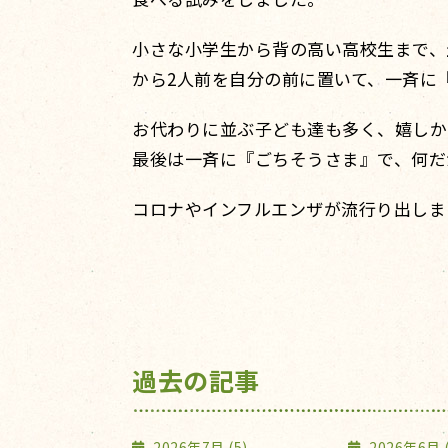
小さな小学生から背の高い高校生まで、
から2人前を自分の前に置いて、一斉に
お代わりに並ぶ子ども達も多く、嬉しか
最後は一斉に『ごちそうさま』で、何だ
コロナやインフルエンザが流行り出しま
過去の記事
2026年7月 (5)
2026年6月 (