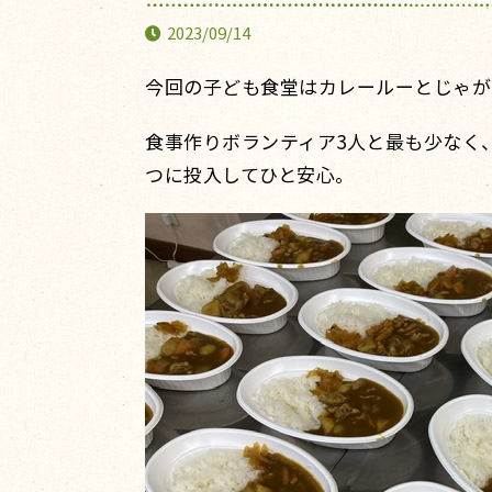
2023/09/14
今回の子ども食堂はカレールーとじゃが
食事作りボランティア3人と最も少なく
つに投入してひと安心。