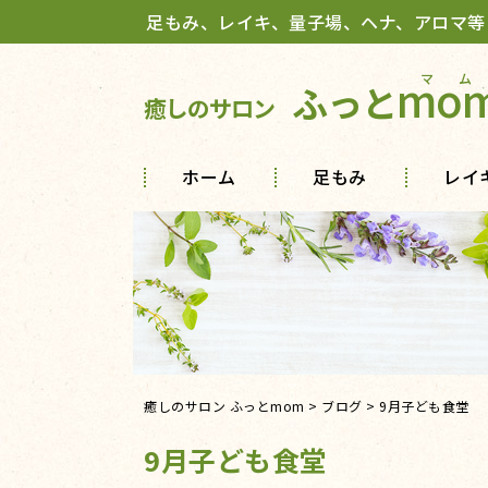
足もみ、レイキ、量子場、ヘナ、アロマ等
mo
ふっと
癒しのサロン
ホーム
足もみ
レイ
癒しのサロン ふっとmom
>
ブログ
>
9月子ども食堂
9月子ども食堂