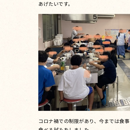
あげたいです。
コロナ禍での制限があり、今までは食事
食べる試みをしました。