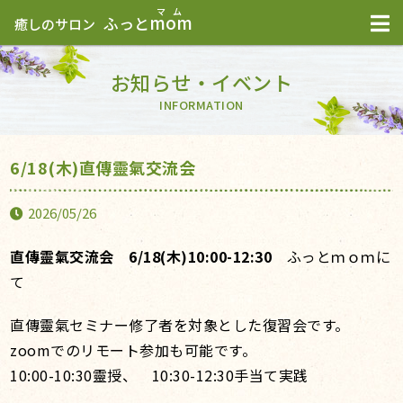
mom
ふっと
癒しのサロン
お知らせ・イベント
INFORMATION
6/18(木)直傳靈氣交流会
2026/05/26
直傳靈氣交流会 6/18(
木)10:00-12:30
ふっとｍｏｍに
て
直傳靈氣セミナー修了者を対象とした復習会です。
zoomでのリモート参加も可能です。
10:00-10:30靈授、 10:30-12:30手当て実践