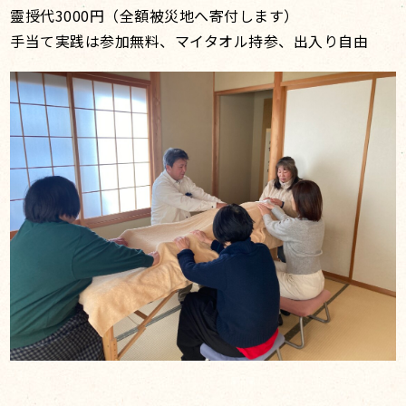
靈授代3000円（全額被災地へ寄付します）
手当て実践は参加無料、マイタオル持参、出入り自由