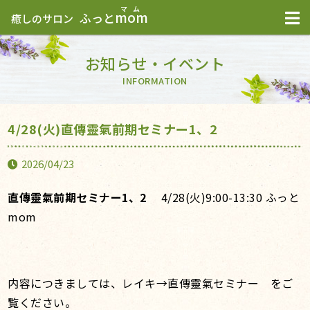
mom
ふっと
癒しのサロン
お知らせ・イベント
INFORMATION
4/28(火)直傳靈氣前期セミナー1、2
2026/04/23
直傳靈氣前期セミナー1、2
4/28(火)9:00-13:30 ふっと
mom
内容につきましては、レイキ→直傳靈氣セミナー をご
覧ください。