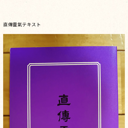
直傳靈氣テキスト