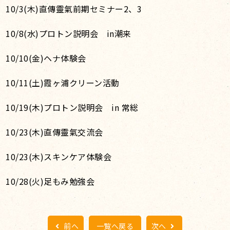
10/3(木)直傳靈氣前期セミナー2、3
10/8(水)プロトン説明会 in潮来
10/10(金)ヘナ体験会
10/11(土)霞ヶ浦クリーン活動
10/19(木)プロトン説明会 in 常総
10/23(木)直傳靈氣交流会
10/23(木)スキンケア体験会
10/28(火)足もみ勉強会
前へ
一覧へ戻る
次へ