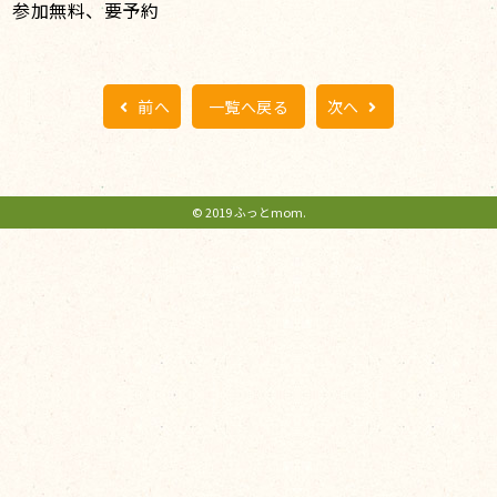
参加無料、要予約
前へ
一覧へ戻る
次へ
© 2019 ふっとmom.