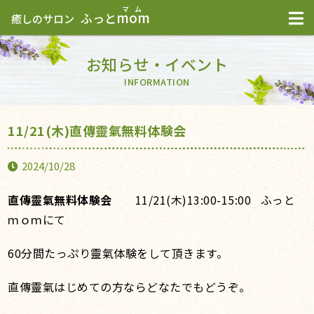
mom
ふっと
癒しのサロン
お知らせ・イベント
INFORMATION
11/21(木)直傳靈氣無料体験会
2024/10/28
直傳靈氣無料体験会
11/21(木)13:00-15:00 ふっと
ｍｏｍにて
60分間たっぷり靈氣体験をして頂きます。
直傳靈氣はじめての方ならどなたでもどうぞ。