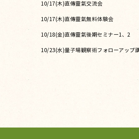
10/17(木)直傳靈氣交流会
10/17(木)直傳靈氣無料体験会
10/18(金)直傳靈氣後期セミナー1、2
10/23(水)量子場観察術フォローアップ