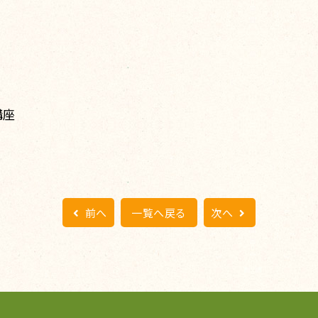
講座
前へ
一覧へ戻る
次へ