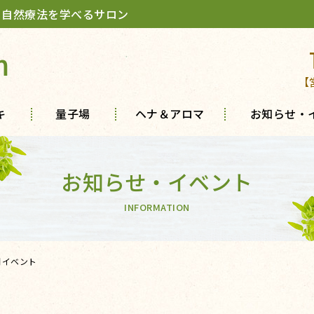
 自然療法を学べるサロン
m
【
キ
量子場
ヘナ＆アロマ
お知らせ・
お知らせ・イベント
INFORMATION
月イベント