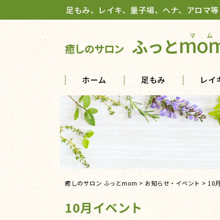
足もみ、レイキ、量子場、ヘナ、アロマ等
mo
ふっと
癒しのサロン
ホーム
足もみ
レイ
癒しのサロン ふっとmom
>
お知らせ・イベント
>
10
10月イベント