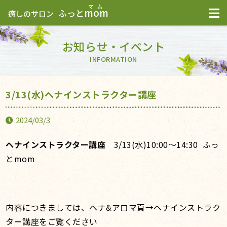
mom
ふっと
癒しのサロン
お知らせ・イベント
INFORMATION
3/13(水)ヘナインストラクター講座
2024/03/3
ヘナインストラクター講座
3/13(水)10:00〜14:30 ふっ
とmom
内容につきましては、ヘナ&アロマ頁→ヘナインストラク
ター講座をご覧ください