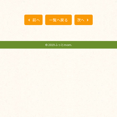
前へ
一覧へ戻る
次へ
© 2019 ふっとmom.