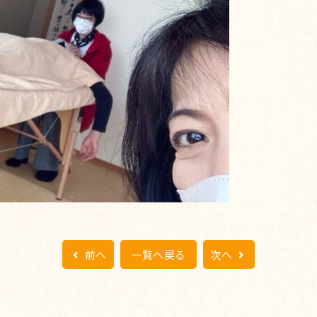
前へ
一覧へ戻る
次へ