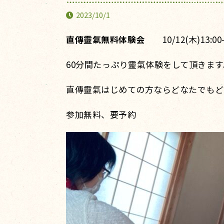
2023/10/1
直傳靈氣無料体験会
10/12(木)13:0
60分間たっぷり靈氣体験をして頂きます
直傳靈氣はじめての方ならどなたでもど
参加無料、要予約