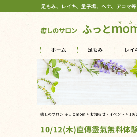
足もみ、レイキ、量子場、ヘナ、アロマ等
mo
ふっと
癒しのサロン
ホーム
足もみ
レイ
癒しのサロン ふっとmom
>
お知らせ・イベント
>
10
10/12(木)直傳靈氣無料体