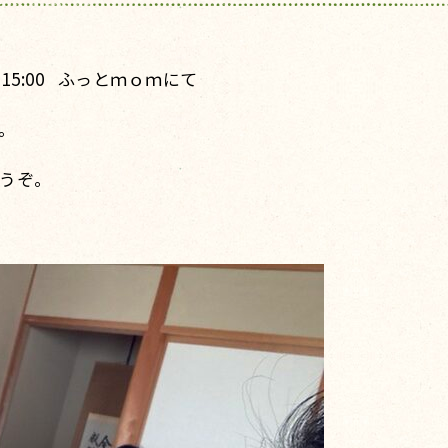
0-15:00 ふっとｍｏｍにて
。
うぞ。