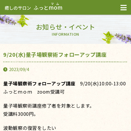
mom
ふっと
癒しのサロン
お知らせ・イベント
INFORMATION
9/20(水)量子場観察術フォローアップ講座
2023/09/4
量子場観察術フォローアップ講座
9/20(水)10:00-13:00
ふっとｍｏｍ zoom受講可
量子場観察術講座修了者を対象とします。
受講料3000円。
波動観察の復習をしたい