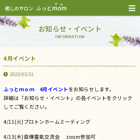
mom
ふっと
癒しのサロン
お知らせ・イベント
INFORMATION
4月イベント
2023/03/31
ふっとｍｏｍ 4
月イベント
をお知らせします。
詳細は「お知らせ・イベント」の各イベントをクリック
してご覧ください。
4/11(火)プロトンホームミーティング
4/13(木)
直傳靈氣交流会 zoom参加可