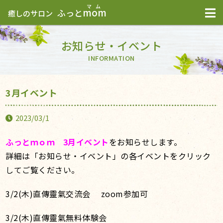
mom
ふっと
癒しのサロン
お知らせ・イベント
INFORMATION
3月イベント
2023/03/1
ふっとｍｏｍ 3
月イベント
をお知らせします。
詳細は「お知らせ・イベント」の各イベントをクリック
してご覧ください。
3/2(木)
直傳靈氣交流会 zoom参加可
3/2(木
)直傳靈氣無料体験会