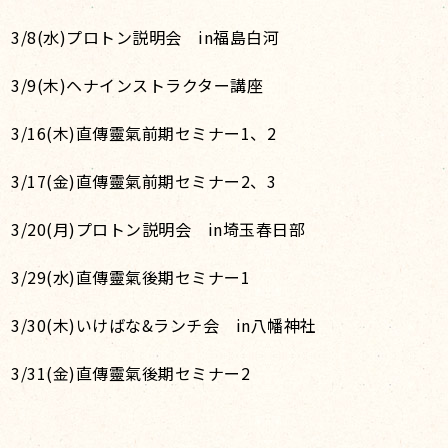
3/8(水)プロトン説明会 in福島白河
3/9(木)ヘナインストラクター講座
3/16(木)直傳靈氣前期セミナー1、2
3/17(金)直傳靈氣前期セミナー2、3
3/20(月)プロトン説明会 in埼玉春日部
3/29(水)直傳靈氣後期セミナー1
3/30(木)いけばな&ランチ会 in八幡神社
3/31(金)直傳靈氣後期セミナー2