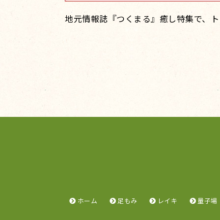
地元情報誌『つくまる』癒し特集で、ト
ホーム
足もみ
レイキ
量子場