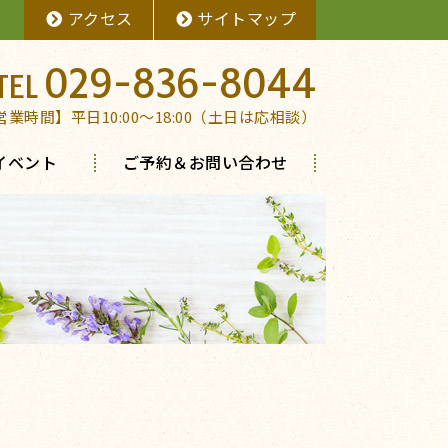
アクセス
サイトマップ
029-836-8044
営業時間】平日10:00～18:00（土日は応相談）
イベント
ご予約＆お問い合わせ