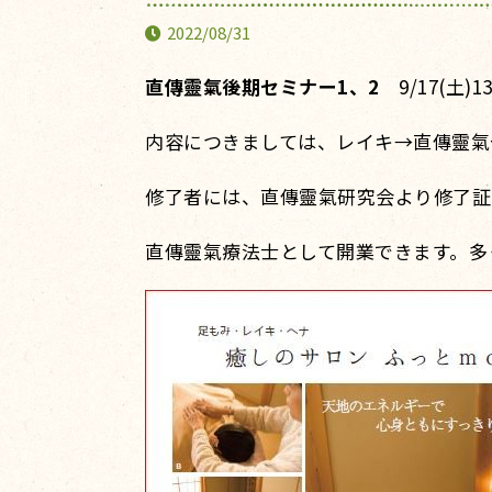
2022/08/31
直傳靈氣後期セミナー1、2
9/17(土)
内容につきましては、レイキ→直傳靈氣
修了者には、直傳靈氣研究会より修了証
直傳靈氣療法士として開業できます。多