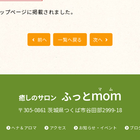
ップページに掲載されました。
前へ
一覧へ戻る
次へ
mom
ふっと
癒しのサロン
〒305-0861 茨城県つくば市谷田部2999-18
ヘナ＆アロマ
アクセス
お知らせ・イベント
ブロ