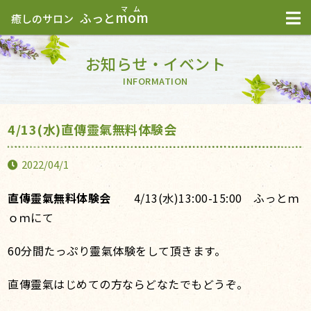
mom
ふっと
癒しのサロン
お知らせ・イベント
INFORMATION
4/13(水)直傳靈氣無料体験会
2022/04/1
直傳靈氣無料体験会
4/13(水)13:00-15:00 ふっとｍ
ｏｍにて
60分間たっぷり靈氣体験をして頂きます。
直傳靈氣はじめての方ならどなたでもどうぞ。