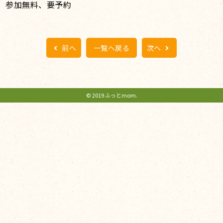
参加無料、要予約
前へ
一覧へ戻る
次へ
© 2019 ふっとmom.