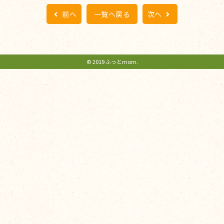
前へ
一覧へ戻る
次へ
© 2019 ふっとmom.