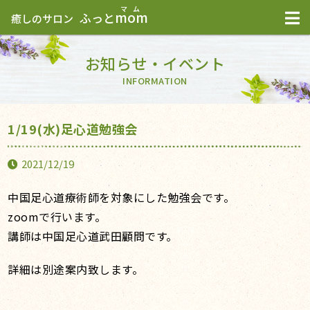
mom
ふっと
癒しのサロン
お知らせ・イベント
INFORMATION
1/19(水)足心道勉強会
2021/12/19
中国足心道療術師を対象にした勉強会です。
zoomで行います。
講師は中国足心道武田顧問です。
詳細は別途案内致します。