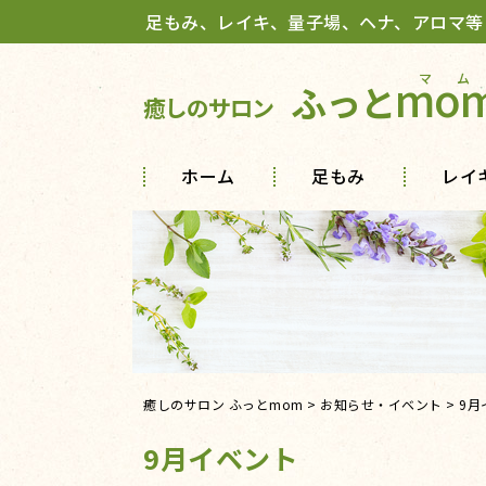
足もみ、レイキ、量子場、ヘナ、アロマ等
mo
ふっと
癒しのサロン
ホーム
足もみ
レイ
癒しのサロン ふっとmom
>
お知らせ・イベント
>
9月
9月イベント