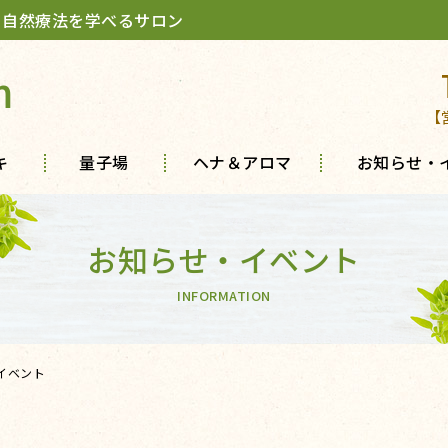
 自然療法を学べるサロン
m
【
キ
量子場
ヘナ＆アロマ
お知らせ・
お知らせ・イベント
INFORMATION
イベント