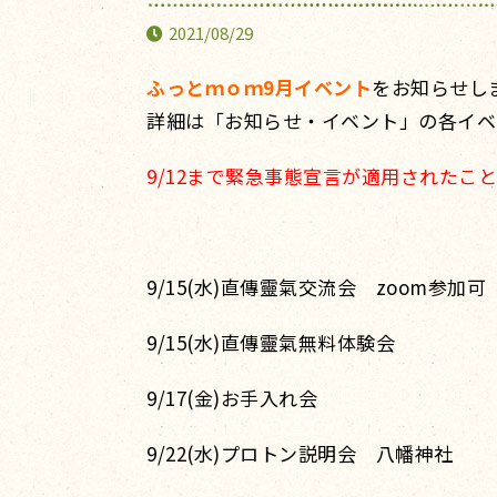
2021/08/29
ふっとｍｏｍ9月イベント
をお知らせし
詳細は「お知らせ・イベント」の各イベ
9/12まで緊急事態宣言が適用されたこ
9/15(水)直傳靈氣交流会 zoom参加可
9/15(水)直傳靈氣無料体験会
9/17(金)お手入れ会
9/22(水)プロトン説明会 八幡神社