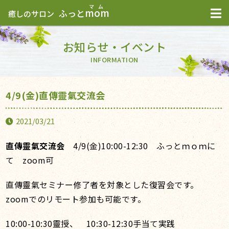
mom
ふっと
癒しのサロン
お知らせ・イベント
INFORMATION
4/9(金)直傳靈氣交流会
2021/03/21
直傳靈氣交流会
4/9(金)10:00-12:30 ふっとｍｏｍに
て zoom可
直傳靈氣セミナー修了者を対象とした復習会です。
zoomでのリモート参加も可能です。
10:00-10:30靈授、 10:30-12:30手当て実践