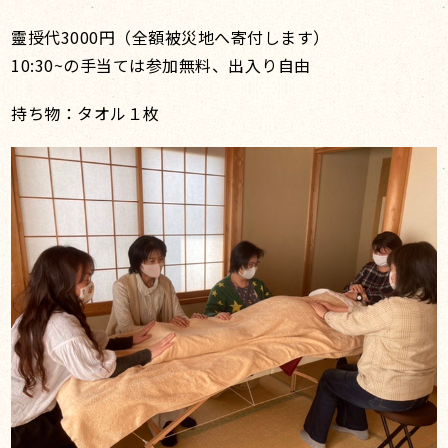
靈授代3000円（全額被災地へ寄付します）
10:30~の手当ては参加無料、出入り自由
持ち物：タオル１枚