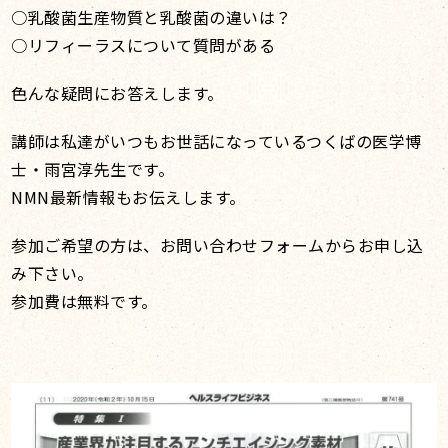
○乳酸菌生産物質と乳酸菌の違いは？
○リフィーラスについて質問がある
色んな疑問にお答えします。
講師は私達がいつもお世話になっているつくばの医学博
士・雨宮淳先生です。
NMN最新情報もお伝えします。
参加ご希望の方は、お問い合わせフォームからお申し込
み下さい。
参加費は無料です。