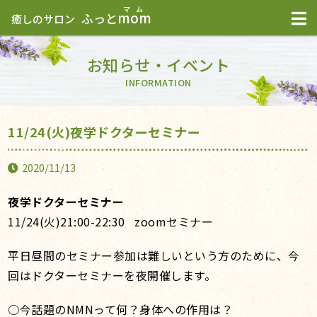
mom
ふっと
癒しのサロン
お知らせ・イベント
INFORMATION
11/24(火)夜学ドクターセミナー
2020/11/13
夜学ドクターセミナー
11/24(火)21:00-22:30 zoomセミナー
平日昼間のセミナー参加は難しいという方のために、今
回はドクターセミナーを夜開催します。
○今話題のNMNって何？身体への作用は？