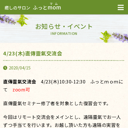
mom
ふっと
癒しのサロン
お知らせ・イベント
INFORMATION
4/23(木)直傳靈氣交流会
2020/04/15
直傳靈氣交流会
4/23(木)10:30-12:30 ふっとｍｏｍに
て
zoom可
直傳靈氣セミナー修了者を対象とした復習会です。
今回はリモート交流会をメインとし、遠隔靈氣でお一人
ずつ手当てを行います。お越し頂いた方も遠隔の実習を