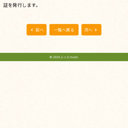
証を発行します。
前へ
一覧へ戻る
次へ
© 2019 ふっとmom.