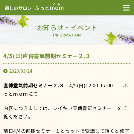
mom
ふっと
癒しのサロン
お知らせ・イベント
INFORMATION
4/5(日)直傳靈氣前期セミナー２.３
2020/03/24
直傳靈氣前期セミナー２.３
4/5(日)12:00-17:00 ふ
っとｍｏｍにて
内容につきましては、レイキ→直傳靈氣セミナー をご
覧ください。
前日4/4の前期セミナー１とセットで受講して頂くと修了