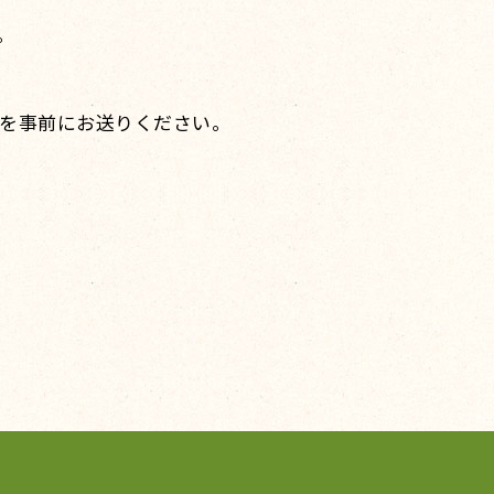
。
タを事前にお送りください。