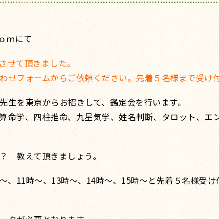
ｍｏｍにて
させて頂きました。
わせフォームからご依頼ください。先着５名様まで受け
先生を東京からお招きして、鑑定会を行います。
算命学、四柱推命、九星気学、姓名判断、タロット、エ
？ 教えて頂きましょう。
～、11時～、13時～、14時～、15時～と先着５名様受