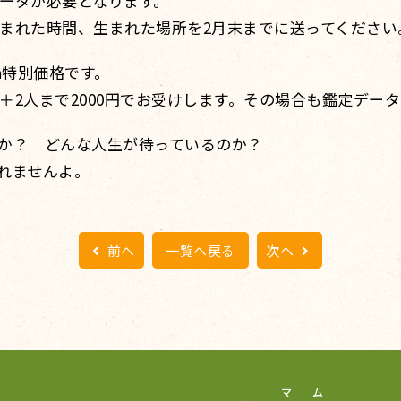
ータが必要となります。
まれた時間、生まれた場所を2月末までに送ってください
ｍ特別価格です。
＋2人まで2000円でお受けします。その場合も鑑定デー
か？ どんな人生が待っているのか？
れませんよ。
前へ
一覧へ戻る
次へ