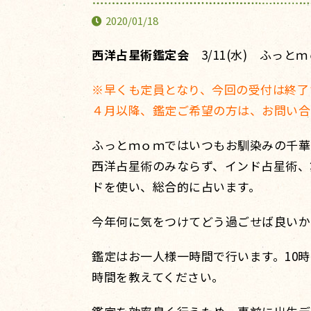
2020/01/18
西洋占星術鑑定会
3/11(水) ふっと
※早くも定員となり、今回の受付は終了
４月以降、鑑定ご希望の方は、お問い合
ふっとｍｏｍではいつもお馴染みの千華
西洋占星術のみならず、インド占星術、
ドを使い、総合的に占います。
今年何に気をつけてどう過ごせば良いか
鑑定はお一人様一時間で行います。10時
時間を教えてください。