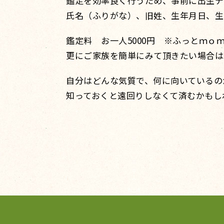
鑑定を効率良く行うため、事前に出生デ
氏名（ふりがな）、旧姓、生年月日、生
鑑定料 お一人5000円 ※ふっとｍｏ
更にご家族を簡単にみて頂きたい場合は
自分はどんな気質で、何に向いているの
知っておくと遠回りしなくて済むかもし