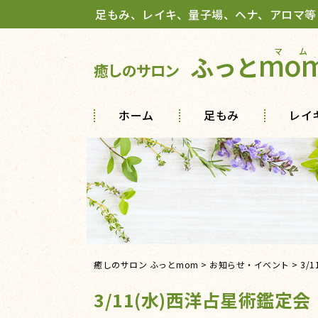
足もみ、レイキ、量子場、ヘナ、アロマ等
mo
ふっと
癒しのサロン
ホーム
足もみ
レイ
癒しのサロン ふっとmom
>
お知らせ・イベント
>
3/
3/11(水)西洋占星術鑑定会