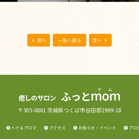
前へ
一覧へ戻る
次へ
mom
ふっと
癒しのサロン
〒305-0861 茨城県つくば市谷田部2999-18
ヘナ＆アロマ
アクセス
お知らせ・イベント
ブロ