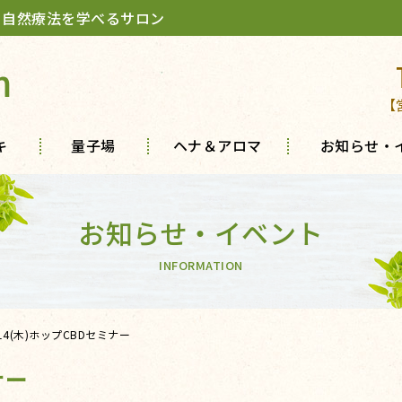
 自然療法を学べるサロン
m
【
キ
量子場
ヘナ＆アロマ
お知らせ・
お知らせ・イベント
INFORMATION
/14(木)ホップCBDセミナー
ナー