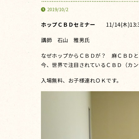
2019/10/2
ホップＣＢＤセミナー
11/14(木)
講師 石山 雅男氏
なぜホップからＣＢＤが？ 麻ＣＢＤと
今、世界で注目されているＣＢＤ（カン
入場無料、お子様連れＯＫです。