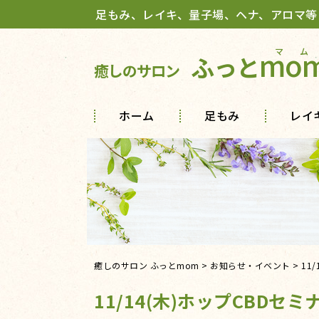
足もみ、レイキ、量子場、ヘナ、アロマ等
mo
ふっと
癒しのサロン
ホーム
足もみ
レイ
癒しのサロン ふっとmom
>
お知らせ・イベント
>
11
11/14(木)ホップCBDセミ