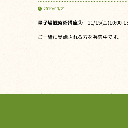
2019/09/21
量子場観察術講座②
11/15(金)10:0
ご一緒に受講される方を募集中です。