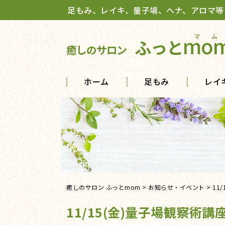
足もみ、レイキ、量子場、ヘナ、アロマ等
mo
ふっと
癒しのサロン
ホーム
足もみ
レイ
癒しのサロン ふっとmom
>
お知らせ・イベント
>
11
11/15(金)量子場観察術講