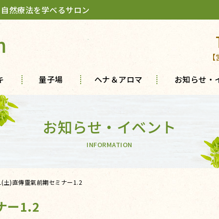
 自然療法を学べるサロン
m
【
キ
量子場
ヘナ＆アロマ
お知らせ・
お知らせ・イベント
INFORMATION
31(土)直傳靈氣前期セミナー1.2
ナー1.2