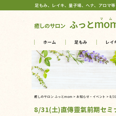
足もみ、レイキ、量子場、ヘナ、アロマ等
mo
ふっと
癒しのサロン
ホーム
足もみ
レイ
癒しのサロン ふっとmom
>
お知らせ・イベント
>
8/
8/31(土)直傳靈氣前期セミ