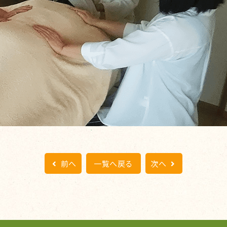
前へ
一覧へ戻る
次へ