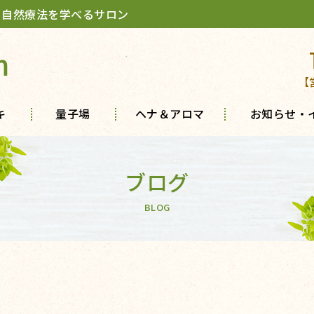
 自然療法を学べるサロン
m
【
キ
量子場
ヘナ＆アロマ
お知らせ・
ブログ
BLOG