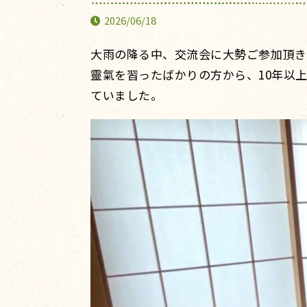
2026/06/18
大雨の降る中、交流会に大勢ご参加頂き
靈氣を習ったばかりの方から、10年以
ていました。