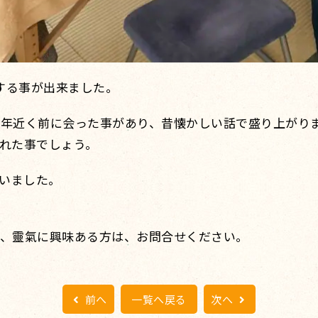
する事が出来ました。
0年近く前に会った事があり、昔懐かしい話で盛り上がり
された事でしょう。
いました。
。
で、靈氣に興味ある方は、お問合せください。
前へ
一覧へ戻る
次へ