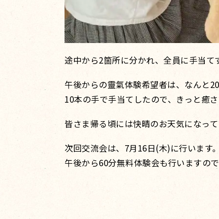
途中から2箇所に分かれ、全員に手当て
午後からの靈氣体験希望者は、なんと2
10本の手で手当てしたので、きっと癒
皆さま帰る頃には快晴のお天気になって
次回交流会は、7月16日(木)に行います
午後から60分無料体験会も行いますの