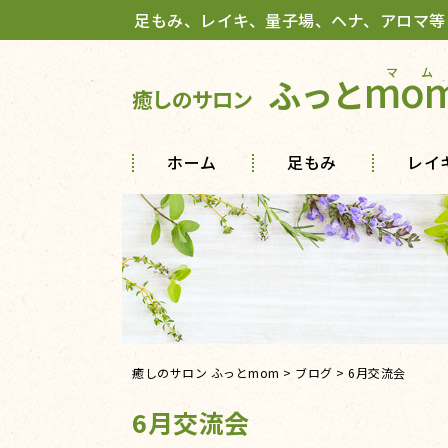
足もみ、レイキ、量子場、ヘナ、アロマ等
mo
ふっと
癒しのサロン
ホーム
足もみ
レイ
癒しのサロン ふっとmom
>
ブログ
>
6月交流会
6月交流会