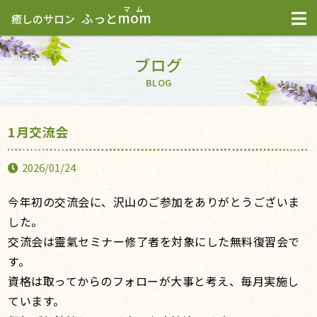
mom
ふっと
癒しのサロン
ブログ
BLOG
1月交流会
2026/01/24
今年初の交流会に、沢山のご参加をありがとうございま
した。
交流会は靈氣セミナー修了者を対象にした無料復習会で
す。
資格は取ってからのフォローが大事と考え、毎月実施し
ています。