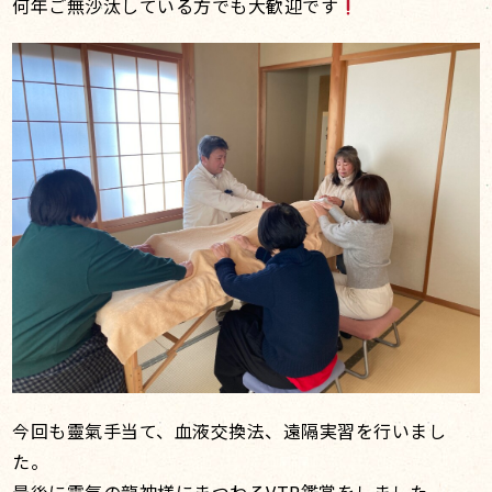
何年ご無沙汰している方でも大歓迎です
今回も靈氣手当て、血液交換法、遠隔実習を行いまし
た。