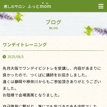
mom
ふっと
癒しのサロン
ブログ
BLOG
ワンデイトレーニング
2025/08/5
先月大阪でワンデイビジトレを受講し、内容があまりに
良かったので、つくばに講師をお招きしました。
遠くは静岡や神奈川からもご参加頂きありがとうござい
ました。
お陰様で会場満席となりました。
自己啓発に繋がり、誰にでも気づきのある内容でした。