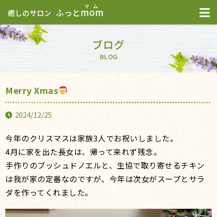
mom
ふっと
癒しのサロン
ブログ
BLOG
Merry Xmas
2024/12/25
今年のクリスマスは家族3人でお祝いしました。
4月に家を出た長女は、帰って来れず残念。
手作りのブッシュドノエルと、生協で取り寄せるチキン
は我が家の定番なのですが、今年は次女がスープとサラ
ダを作ってくれました。