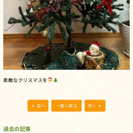
素敵なクリスマスを
前へ
一覧へ戻る
次へ
過去の記事