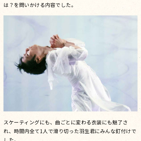
は？を問いかける内容でした。
スケーティングにも、曲ごとに変わる衣装にも魅了さ
れ、時間内全て1人で滑り切った羽生君にみんな釘付けで
した。