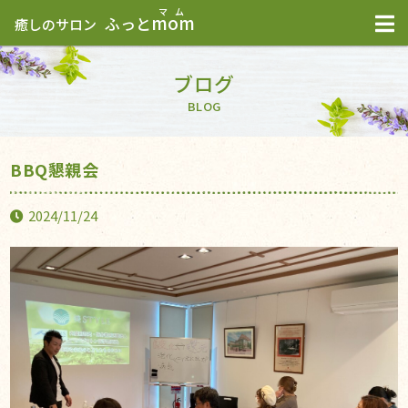
mom
ふっと
癒しのサロン
ブログ
BLOG
BBQ懇親会
2024/11/24