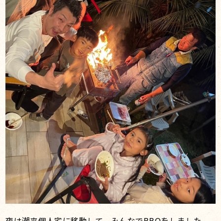
夜は潮来個人宅に移動して、みんなでBBQをしました。