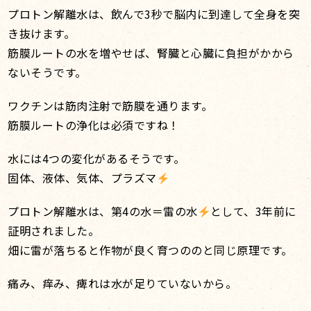
プロトン解離水は、飲んで3秒で脳内に到達して全身を突
き抜けます。
筋膜ルートの水を増やせば、腎臓と心臓に負担がかから
ないそうです。
ワクチンは筋肉注射で筋膜を通ります。
筋膜ルートの浄化は必須ですね！
水には4つの変化があるそうです。
固体、液体、気体、プラズマ
プロトン解離水は、第4の水＝雷の水
として、3年前に
証明されました。
畑に雷が落ちると作物が良く育つののと同じ原理です。
痛み、痒み、痺れは水が足りていないから。