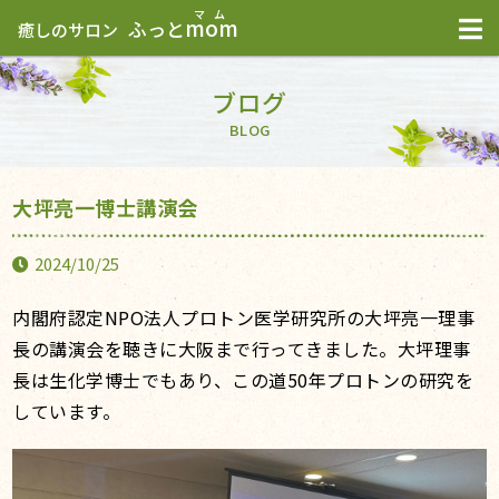
mom
ふっと
癒しのサロン
ブログ
BLOG
大坪亮一博士講演会
2024/10/25
内閣府認定NPO法人プロトン医学研究所の大坪亮一理事
長の講演会を聴きに大阪まで行ってきました。大坪理事
長は生化学博士でもあり、この道50年プロトンの研究を
しています。