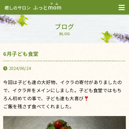
mom
ふっと
癒しのサロン
ブログ
BLOG
6月子ども食堂
2024/06/24
今回は子ども達の大好物、イクラの寄付がありましたの
で、イクラ丼をメインにしました。子ども食堂ではもち
ろん初めての事で、子ども達も大喜び
ご飯を残さず食べてくれました。