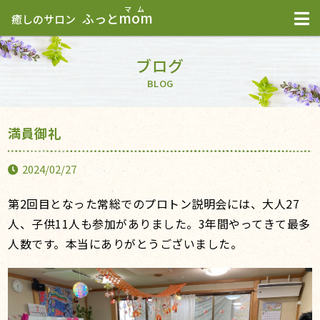
mom
ふっと
癒しのサロン
ブログ
BLOG
満員御礼
2024/02/27
第2回目となった常総でのプロトン説明会には、大人27
人、子供11人も参加がありました。3年間やってきて最多
人数です。本当にありがとうございました。