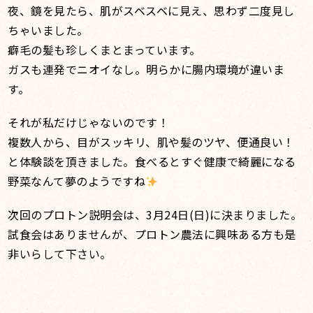
夜、鏡を見たら、肌がスベスベに見え、思わず二度見し
ちゃいました。
癖毛の髪も珍しくまとまっています。
ガスも連発でニオイなし。明らかに腸内環境が違いま
す。
それが私だけじゃないのです！
複数人から、目がスッキリ、肌や髪のツヤ、便通良い！
と体験談を頂きました。食べるとすぐ健康で綺麗になる
野菜なんて夢のようですね
次回のプロトン説明会は、3月24日(日)に決まりました。
試食会はありませんが、プロトン農法に興味ある方も是
非いらして下さい。