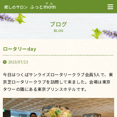
mom
ふっと
癒しのサロン
ブログ
BLOG
ロータリーday
2023/07/13
今日はつくばサンライズロータリークラブ会員5人で、東
京芝ロータリークラブを訪問して来ました。会場は東京
タワーの隣にある東京プリンスホテルです。