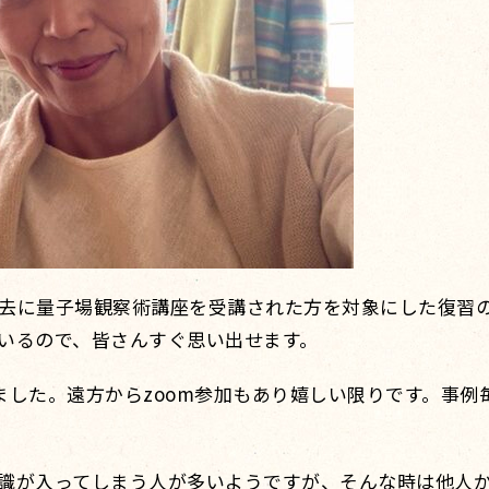
去に量子場観察術講座を受講された方を対象にした復習
いるので、皆さんすぐ思い出せます。
ました。遠方からzoom参加もあり嬉しい限りです。事例
識が入ってしまう人が多いようですが、そんな時は他人