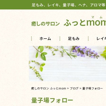
足もみ、レイキ、量子場、ヘナ、アロマ等
mo
ふっと
癒しのサロン
ホーム
足もみ
レイ
癒しのサロン ふっとmom
>
ブログ
>
量子場フォロー
量子場フォロー