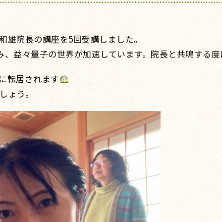
和雄院長の講座を5回受講しました。
み、益々量子の世界が加速しています。院長と共鳴する度
に転居されます
しょう。