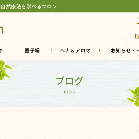
 自然療法を学べるサロン
m
【
キ
量子場
ヘナ＆アロマ
お知らせ・
ブログ
BLOG