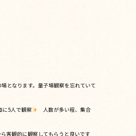
の場となります。量子場観察を忘れていて
毎に5人で観察
人数が多い程、集合
から客観的に観察してもらうと良いです