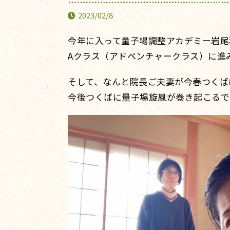
2023/02/8
今年に入って量子場調整アカデミー岩尾
Aクラス（アドベンチャークラス）に進
そして、なんと院長ご夫妻が今春つくば
今後つくばに量子場旋風が巻き起こるで