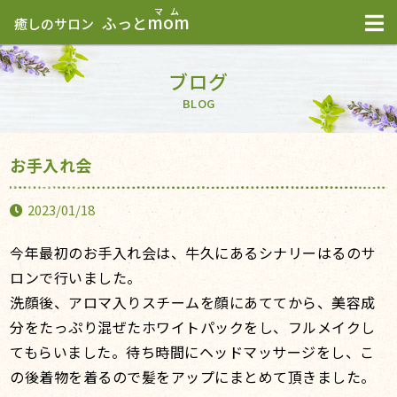
mom
ふっと
癒しのサロン
ブログ
BLOG
お手入れ会
2023/01/18
今年最初のお手入れ会は、牛久にあるシナリーはるのサ
ロンで行いました。
洗顔後、アロマ入りスチームを顔にあててから、美容成
分をたっぷり混ぜたホワイトパックをし、フルメイクし
てもらいました。待ち時間にヘッドマッサージをし、こ
の後着物を着るので髪をアップにまとめて頂きました。