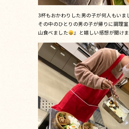
3杯もおかわりした男の子が何人もいま
その中のひとりの男の子が帰りに調理室
山食べました
』と嬉しい感想が聞け