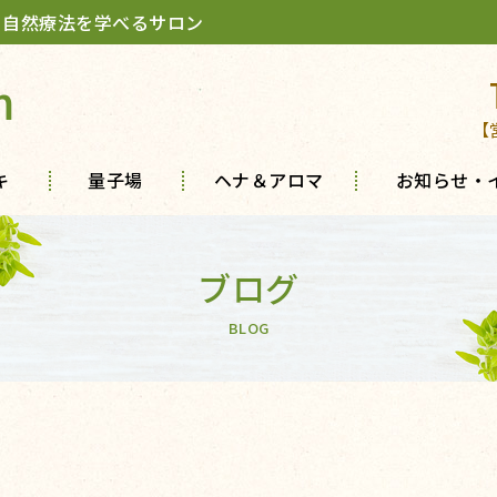
 自然療法を学べるサロン
m
【
キ
量子場
ヘナ＆アロマ
お知らせ・
ブログ
BLOG