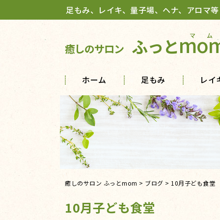
足もみ、レイキ、量子場、ヘナ、アロマ等
mo
ふっと
癒しのサロン
ホーム
足もみ
レイ
癒しのサロン ふっとmom
>
ブログ
>
10月子ども食堂
10月子ども食堂