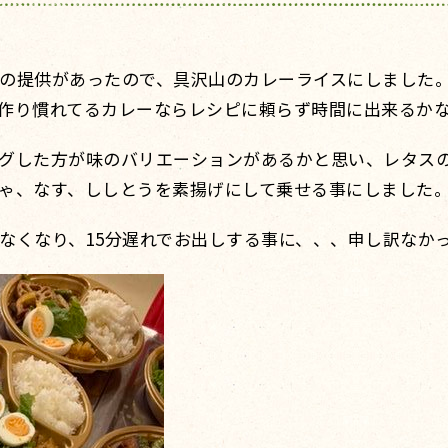
の提供があったので、具沢山のカレーライスにしました
作り慣れてるカレーならレシピに頼らず時間に出来るか
グした方が味のバリエーションがあるかと思い、レタス
ゃ、なす、ししとうを素揚げにして乗せる事にしました
なくなり、15分遅れでお出しする事に、、、申し訳なか