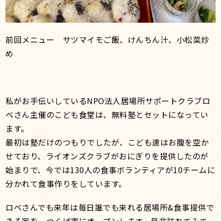
前回メニュー サツマイモご飯、けんちん汁、小松菜炒
め
私がお手伝いしているNPO法人居場所サポートクラブロ
ベさん主催のこども食堂は、無料塾とセットになってい
ます。
最初は塾だけのつもりでしたが、こども達はお腹を空か
せており、ライオンズクラブがおにぎりを提供したのが
始まりで、今では130人の食事ボランティアが10チームに
分かれて食事作りをしています。
ロベさんでも来年は毎日誰でも来れる居場所&食事提供で
きる家を、つくば市にオープンします。是非訪れてみて