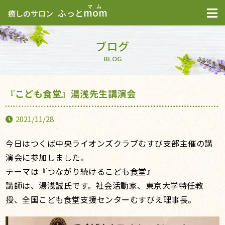
mom
ふっと
癒しのサロン
ブログ
BLOG
『こども食堂』湯浅先生講演会
2021/11/28
今日はつくば中央ライオンズクラブむすび支部主催の講
演会に参加しました。
テーマは『つながり続けるこども食堂』
講師は、湯浅誠氏です。社会活動家、東京大学特任教
授、全国こども食堂支援センターむすびえ理事長。