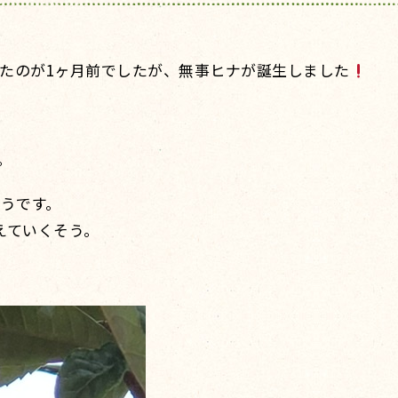
たのが1ヶ月前でしたが、無事ヒナが誕生しました
。
そうです。
えていくそう。