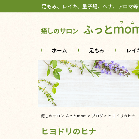
足もみ、レイキ、量子場、ヘナ、アロマ等
mo
ふっと
癒しのサロン
ホーム
足もみ
レイ
癒しのサロン ふっとmom
>
ブログ
>
ヒヨドリのヒナ
ヒヨドリのヒナ