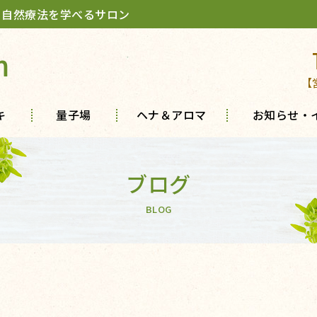
 自然療法を学べるサロン
m
【
キ
量子場
ヘナ＆アロマ
お知らせ・
ブログ
BLOG