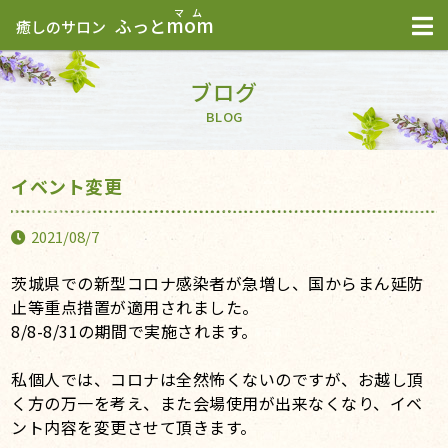
mom
ふっと
癒しのサロン
ブログ
BLOG
イベント変更
2021/08/7
茨城県での新型コロナ感染者が急増し、国からまん延防
止等重点措置が適用されました。
8/8-8/31
の期間で実施されます。
私個人では、コロナは全然怖くないのですが、お越し頂
く方の万一を考え、また会場使用が出来なくなり、イベ
ント内容を変更させて頂きます。