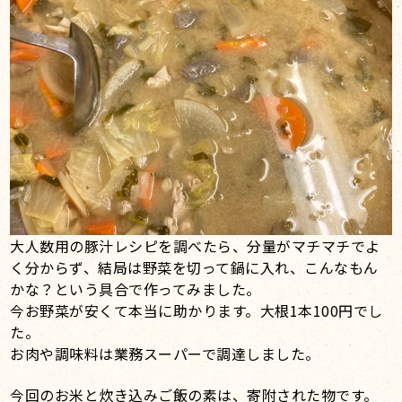
大人数用の豚汁レシピを調べたら、分量がマチマチでよ
く分からず、結局は野菜を切って鍋に入れ、こんなもん
かな？という具合で作ってみました。
今お野菜が安くて本当に助かります。大根1本100円でし
た。
お肉や調味料は業務スーパーで調達しました。
今回のお米と炊き込みご飯の素は、寄附された物です。