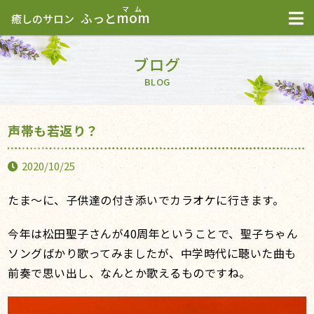
mom
ふっと
癒しのサロン
ブログ
BLOG
声帯も若返り？
2020/10/25
たま～に、子供達の付き添いでカラオケに行きます。
今年は松田聖子さんが40周年ということで、聖子ちゃん
ソングばかり歌ってみましたが、中学時代に聴いた曲も
前奏で思い出し、なんとか歌えるものですね。